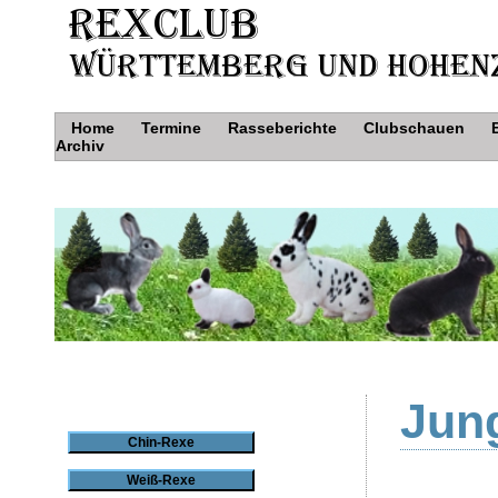
Home
Termine
Rasseberichte
Clubschauen
Archiv
Jung
Chin-Rexe
Weiß-Rexe