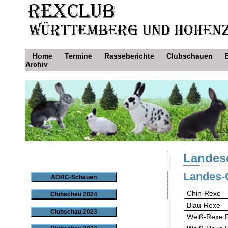
Home
Termine
Rasseberichte
Clubschauen
Archiv
Landesc
Landes-
ADRC-Schauen
Chin-Rexe
Clubschau 2024
Blau-Rexe
Clubschau 2023
Weiß-Rexe 