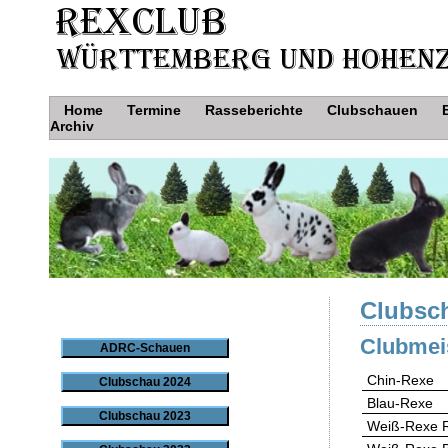
Home
Termine
Rasseberichte
Clubschauen
Archiv
Clubsch
Clubmei
ADRC-Schauen
Chin-Rexe
Clubschau 2024
Blau-Rexe
Clubschau 2023
Weiß-Rexe 