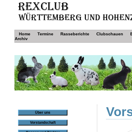
Home
Termine
Rasseberichte
Clubschauen
Archiv
Vor
Über uns
Vorstandschaft