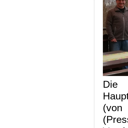
Die 
Haup
(von
(Pres